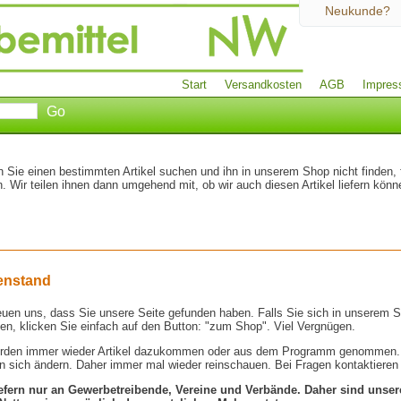
Neukunde?
Start
Versandkosten
AGB
Impre
n Sie einen bestimmten Artikel suchen und ihn in unserem Shop nicht finden, 
. Wir teilen ihnen dann umgehend mit, ob wir auch diesen Artikel liefern könn
enstand
reuen uns, dass Sie unsere Seite gefunden haben. Falls Sie sich in unserem
en, klicken Sie einfach auf den Button: "zum Shop". Viel Vergnügen.
rden immer wieder Artikel dazukommen oder aus dem Programm genommen.
n sich ändern. Daher immer mal wieder reinschauen. Bei Fragen kontaktieren
iefern nur an Gewerbetreibende, Vereine und Verbände. Daher sind unser