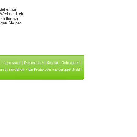
 daher nur
 Werbeartikeln
stellen wir
agen Sie per
|
|
|
|
|
Impressum
Datenschutz
Kontakt
Referenzen
-
tem by
randshop
Ein Produkt der Randgruppe GmbH