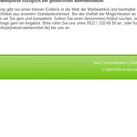
Nettopreise zuzüglich der gesetzlichen Mehrwertsteuer.
op gibt nur einen kleinen Einblick in die Welt der Werbeartikel und beinhaltet
 Artikel aus unserem Standardsortiment. Bei der Vielfalt der Möglichkeiten an
n wir Sie gern und kompetent. Sofern Sie einen bestimmten Artikel suchen, er
frage gern ein Angebot. Bitte rufen Sie uns unter 0511 / 310 69 50 an, oder fr
info(at)netzel-werbemittel.de) bei uns an.
|
|
Start
Versandkosten
AGB
© 2004-2026 shopsys